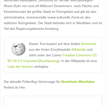
Nordrhein-Westfalens. Dortmund ist Teil der Metropolregion
Rhein-Ruhr mit rund elf Millionen Einwohnern, nach Fläche und
Einwohnerzahl die größte Stadt im Ruhrgebiet und gilt als das
administrative, kommerzielle sowie kulturelle Zentrum des
östlichen Ruhrgebiets. Die Stadt befindet sich in Westfalen und ist
Teil des Regierungsbezirks Arnsberg.
Dieser Text basiert auf dem Artikel
Dortmund
aus der freien Enzyklopädie
Wikipedia
und
steht unter der Lizenz
Creative Commons CC-
BY-SA 3.0 Unported
(
Kurzfassung
). In der Wikipedia ist eine
Liste der Autoren
verfügbar.
Die aktuelle Pollenflug-Vorhersage für
Nordrhein-Westfalen
findest du hier.