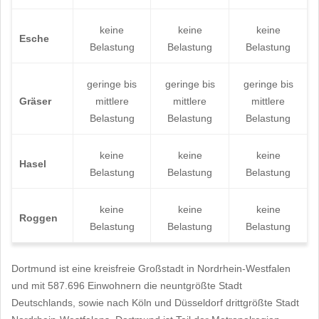
keine
keine
keine
Esche
Belastung
Belastung
Belastung
geringe bis
geringe bis
geringe bis
Gräser
mittlere
mittlere
mittlere
Belastung
Belastung
Belastung
keine
keine
keine
Hasel
Belastung
Belastung
Belastung
keine
keine
keine
Roggen
Belastung
Belastung
Belastung
Dortmund ist eine kreisfreie Großstadt in Nordrhein-Westfalen
und mit 587.696 Einwohnern die neuntgrößte Stadt
Deutschlands, sowie nach Köln und Düsseldorf drittgrößte Stadt