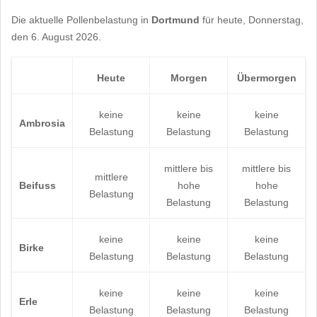
Die aktuelle Pollenbelastung in
Dortmund
für heute, Donnerstag,
den 6. August 2026.
Heute
Morgen
Übermorgen
keine
keine
keine
Ambrosia
Belastung
Belastung
Belastung
mittlere bis
mittlere bis
mittlere
Beifuss
hohe
hohe
Belastung
Belastung
Belastung
keine
keine
keine
Birke
Belastung
Belastung
Belastung
keine
keine
keine
Erle
Belastung
Belastung
Belastung