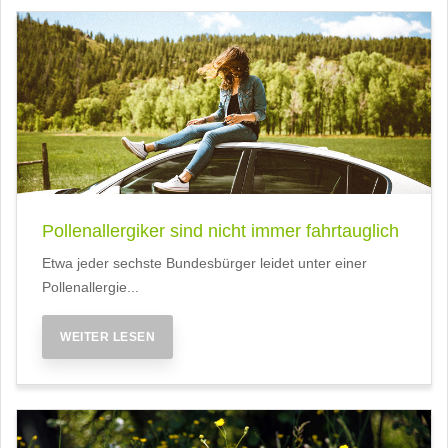
Pollenallergiker sind nicht immer fahrtauglich
Etwa jeder sechste Bundesbürger leidet unter einer
Pollenallergie...
WEITER LESEN