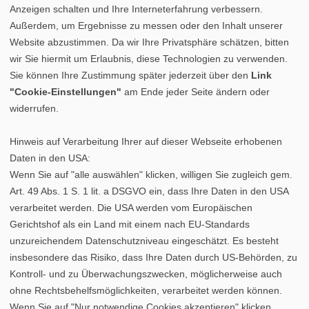
Anzeigen schalten und Ihre Interneterfahrung verbessern.
Außerdem, um Ergebnisse zu messen oder den Inhalt unserer
Website abzustimmen. Da wir Ihre Privatsphäre schätzen, bitten
wir Sie hiermit um Erlaubnis, diese Technologien zu verwenden.
Sie können Ihre Zustimmung später jederzeit über den
Link
"Cookie-Einstellungen"
am Ende jeder Seite ändern oder
widerrufen.
Hinweis auf Verarbeitung Ihrer auf dieser Webseite erhobenen
Daten in den USA:
Wenn Sie auf "alle auswählen" klicken, willigen Sie zugleich gem.
Art. 49 Abs. 1 S. 1 lit. a DSGVO ein, dass Ihre Daten in den USA
verarbeitet werden. Die USA werden vom Europäischen
Gerichtshof als ein Land mit einem nach EU-Standards
unzureichendem Datenschutzniveau eingeschätzt. Es besteht
insbesondere das Risiko, dass Ihre Daten durch US-Behörden, zu
Kontroll- und zu Überwachungszwecken, möglicherweise auch
ohne Rechtsbehelfsmöglichkeiten, verarbeitet werden können.
Datenschutz
|
Cookie-Einstellungen
|
Impressum
Wenn Sie auf "Nur notwendige Cookies akzeptieren" klicken,