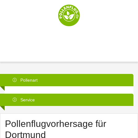
Pollenart
Service
Pollenflugvorhersage für
Dortmund