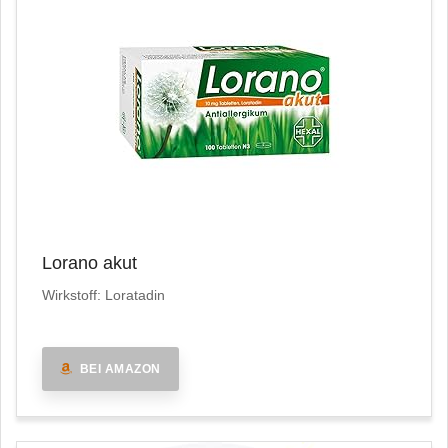
Lorano akut
Wirkstoff: Loratadin
BEI AMAZON