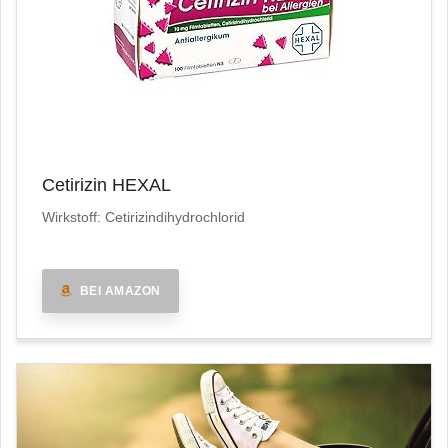
Cetirizin HEXAL
Wirkstoff: Cetirizindihydrochlorid
BEI AMAZON