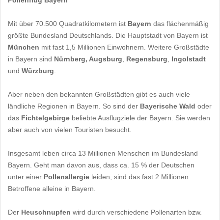
Pollenflug Bayern
Mit über 70.500 Quadratkilometern ist
Bayern
das flächenmäßig
größte Bundesland Deutschlands. Die Hauptstadt von Bayern ist
München
mit fast 1,5 Millionen Einwohnern. Weitere Großstädte
in Bayern sind
Nürnberg, Augsburg
,
Regensburg
,
Ingolstadt
und
Würzburg
.
Aber neben den bekannten Großstädten gibt es auch viele
ländliche Regionen in Bayern. So sind der
Bayerische Wald
oder
das
Fichtelgebirge
beliebte Ausflugziele der Bayern. Sie werden
aber auch von vielen Touristen besucht.
Insgesamt leben circa 13 Millionen Menschen im Bundesland
Bayern. Geht man davon aus, dass ca. 15 % der Deutschen
unter einer
Pollenallergie
leiden, sind das fast 2 Millionen
Betroffene alleine in Bayern.
Der
Heuschnupfen
wird durch verschiedene Pollenarten bzw.