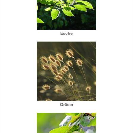
Esche
Gräser