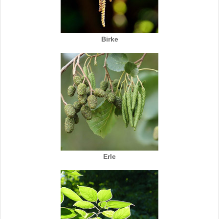
Birke
Erle