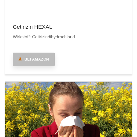
Cetirizin HEXAL
Wirkstoff: Cetirizindihydrochlorid
BEI AMAZON