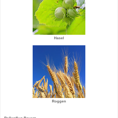
Hasel
Roggen