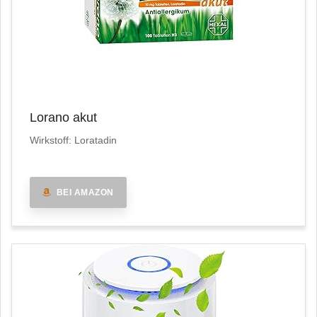
Lorano akut
Wirkstoff: Loratadin
BEI AMAZON