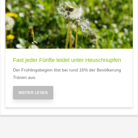
Fast jeder Fünfte leidet unter Heuschnupfen
Der Frühlingsbeginn löst bei rund 16% der Bevölkerung
Tränen aus.
WEITER LESEN