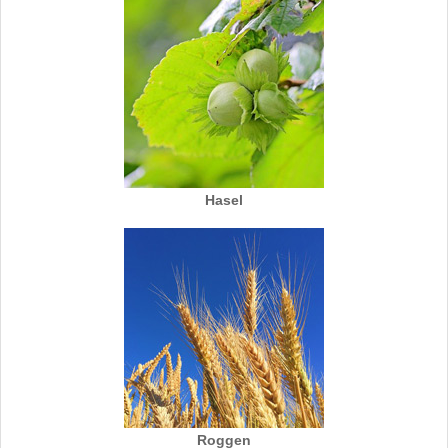
Hasel
Roggen