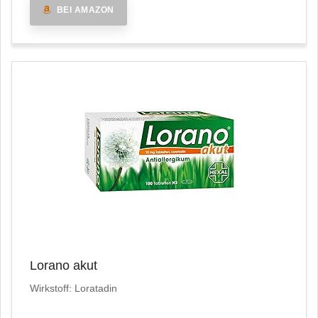
BEI AMAZON
Lorano akut
Wirkstoff: Loratadin