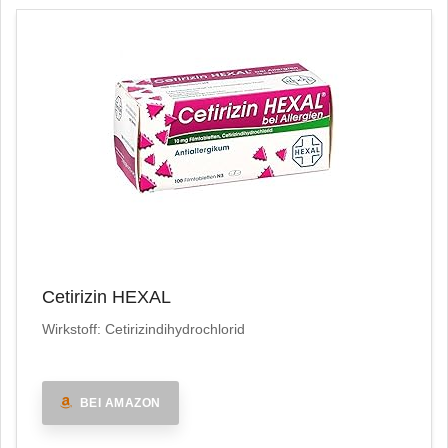
Cetirizin HEXAL
Wirkstoff: Cetirizindihydrochlorid
BEI AMAZON