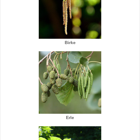
Birke
Erle