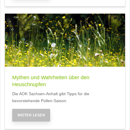
Mythen und Wahrheiten über den
Heuschnupfen
Die AOK Sachsen-Anhalt gibt Tipps für die
bevorstehende Pollen-Saison.
WEITER LESEN