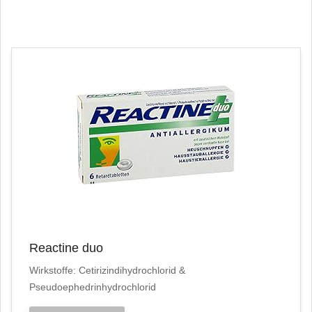
Reactine duo
Wirkstoffe: Cetirizindihydrochlorid &
Pseudoephedrinhydrochlorid