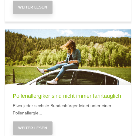
WEITER LESEN
Pollenallergiker sind nicht immer fahrtauglich
Etwa jeder sechste Bundesbürger leidet unter einer
Pollenallergie...
WEITER LESEN