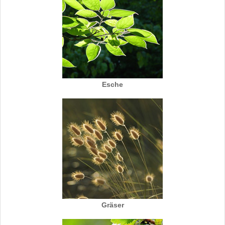
Esche
Gräser