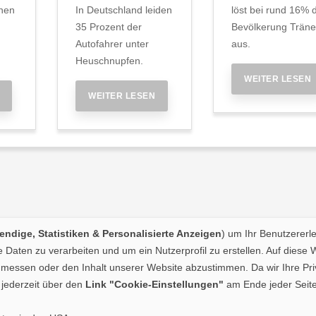
onen
In Deutschland leiden
löst bei rund 16% 
35 Prozent der
Bevölkerung Trän
Autofahrer unter
aus.
Heuschnupfen.
WEITER LESEN
WEITER LESEN
ndige, Statistiken & Personalisierte Anzeigen
) um Ihr Benutzererl
Daten zu verarbeiten und um ein Nutzerprofil zu erstellen. Auf diese 
essen oder den Inhalt unserer Website abzustimmen. Da wir Ihre Priva
jederzeit über den
Link "Cookie-Einstellungen"
am Ende jeder Seite