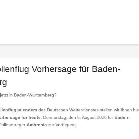
ollenflug Vorhersage für Baden-
rg
 jetzt in Baden-Württemberg?
llenflugkalenders
des Deutschen Wetterdienstes stellen wir Ihnen hie
orhersage für heute
, Donnerstag, den 6. August 2026 für
Baden-
 Pollenerreger
Ambrosia
zur Verfügung.