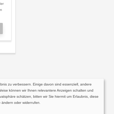
der
en
ebnis zu verbessern. Einige davon sind essenziell, andere
Weise können wir Ihnen relevantere Anzeigen schalten und
tsphäre schätzen, bitten wir Sie hiermit um Erlaubnis, diese
 ändern oder widerrufen.