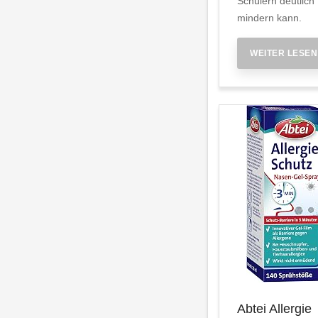
Schülern deutlich
mindern kann.
WEITER LESEN
Abtei Allergie