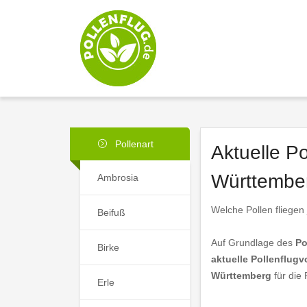
Pollenart
Aktuelle P
Württembe
Ambrosia
Welche Pollen fliegen
Beifuß
Auf Grundlage des
Po
Birke
aktuelle Pollenflugv
Württemberg
für die
Erle