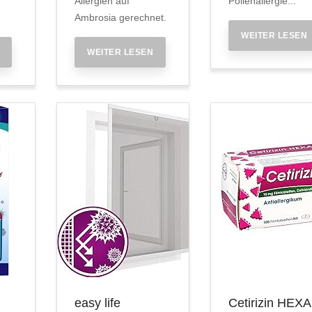
Allergien auf
Pollenallergie...
Ambrosia gerechnet.
WEITER LESEN
WEITER LESEN
easy life
Cetirizin HEX