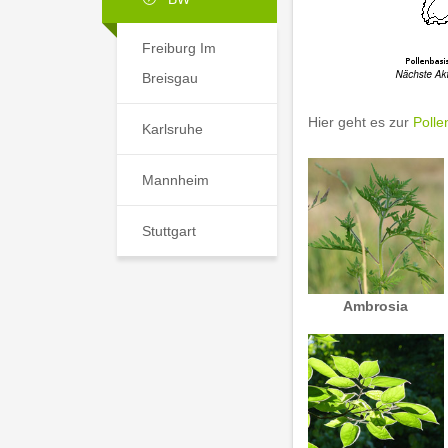
Freiburg Im
Breisgau
Hier geht es zur
Polle
Karlsruhe
Mannheim
Stuttgart
Ambrosia