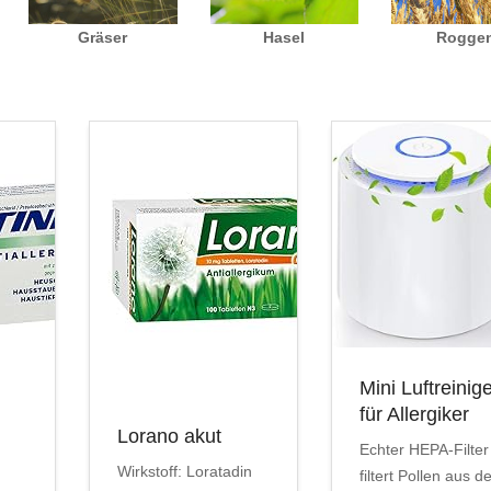
Gräser
Hasel
Rogge
Mini Luftreinig
für Allergiker
Lorano akut
Echter HEPA-Filter
Wirkstoff: Loratadin
filtert Pollen aus d