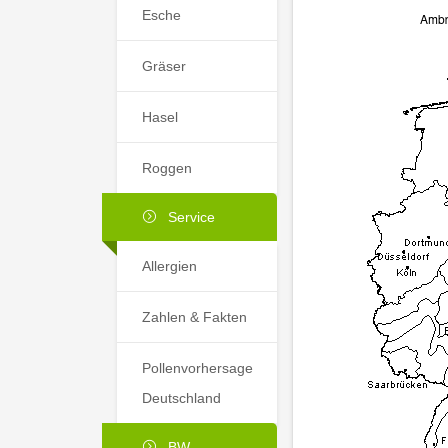
Esche
Gräser
Hasel
Roggen
Service
Allergien
Zahlen & Fakten
Pollenvorhersage
Deutschland
BW