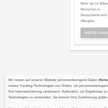
Mehr als 16 Milli
Menschen in
Deutschland sind
Allergiker.
WEITER LESEN
Wir nutzen auf unserer Website personenbezogene Daten (
Notwe
nutzen Tracking-Technologien von Dritten, um personenbezogene 
Ihre Interneterfahrung verbessern. Außerdem, um Ergebnisse zu m
Technologien zu verwenden. Sie können Ihre Zustimmung später 