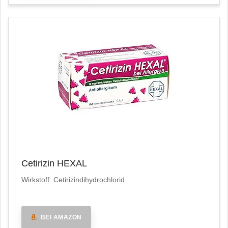
Cetirizin HEXAL
Wirkstoff: Cetirizindihydrochlorid
BEI AMAZON