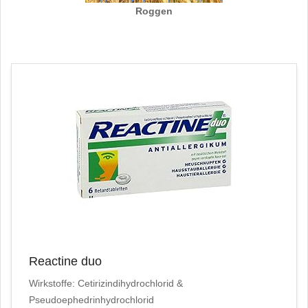
Roggen
Reactine duo
Wirkstoffe: Cetirizindihydrochlorid &
Pseudoephedrinhydrochlorid