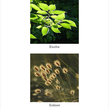
Esche
Gräser