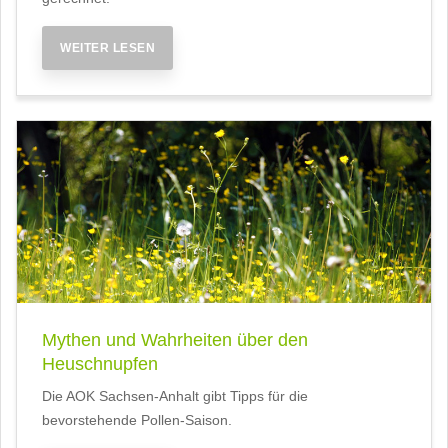
WEITER LESEN
Mythen und Wahrheiten über den
Heuschnupfen
Die AOK Sachsen-Anhalt gibt Tipps für die
bevorstehende Pollen-Saison.