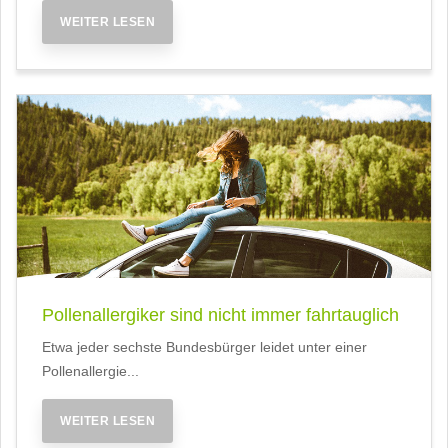
WEITER LESEN
Pollenallergiker sind nicht immer fahrtauglich
Etwa jeder sechste Bundesbürger leidet unter einer
Pollenallergie...
WEITER LESEN