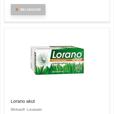
BEI AMAZON
Lorano akut
Wirkstoff: Loratadin