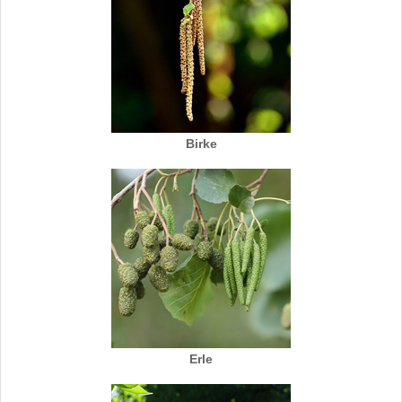
Birke
Erle