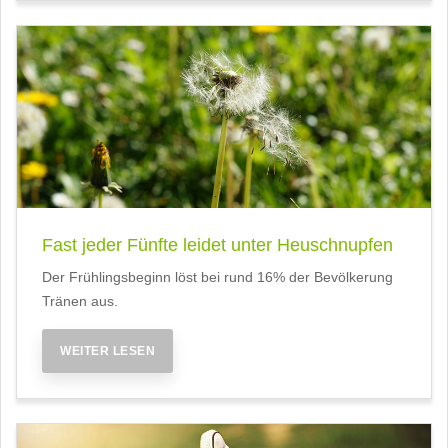
Fast jeder Fünfte leidet unter Heuschnupfen
Der Frühlingsbeginn löst bei rund 16% der Bevölkerung
Tränen aus.
WEITER LESEN