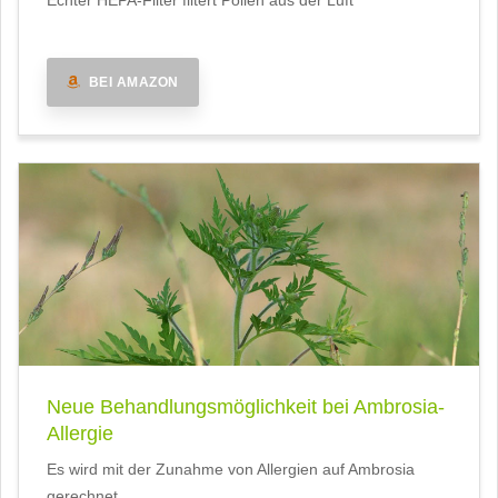
Echter HEPA-Filter filtert Pollen aus der Luft
BEI AMAZON
Neue Behandlungsmöglichkeit bei Ambrosia-
Allergie
Es wird mit der Zunahme von Allergien auf Ambrosia
gerechnet.