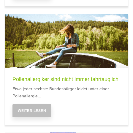
Pollenallergiker sind nicht immer fahrtauglich
Etwa jeder sechste Bundesbürger leidet unter einer
Pollenallergie...
WEITER LESEN