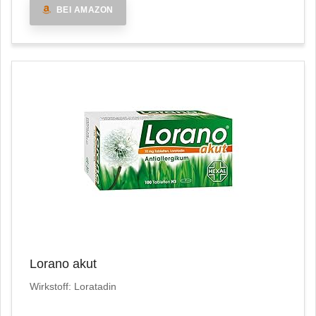
BEI AMAZON
Lorano akut
Wirkstoff: Loratadin