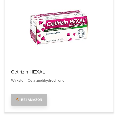
Cetirizin HEXAL
Wirkstoff: Cetirizindihydrochlorid
BEI AMAZON