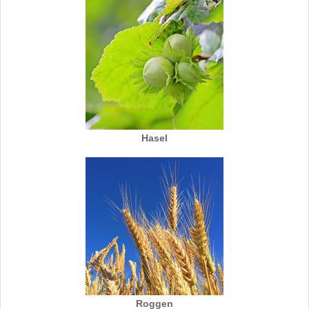
Hasel
Roggen