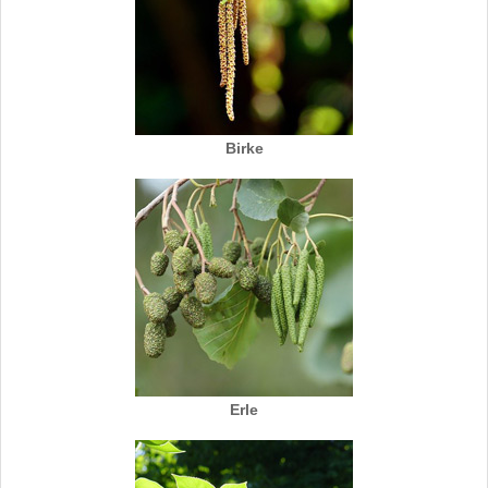
Birke
Erle