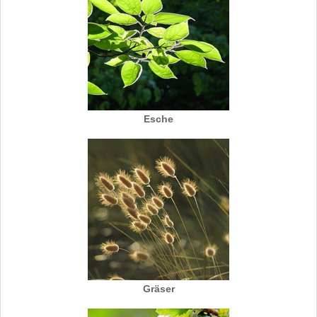
Esche
Gräser