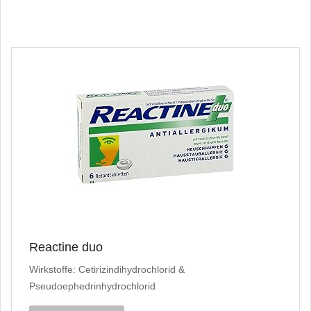
Reactine duo
Wirkstoffe: Cetirizindihydrochlorid &
Pseudoephedrinhydrochlorid