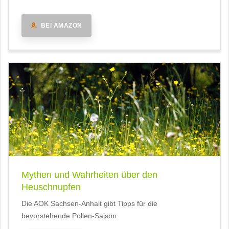
BEI AMAZON
Mythen und Wahrheiten über den
Heuschnupfen
Die AOK Sachsen-Anhalt gibt Tipps für die
bevorstehende Pollen-Saison.