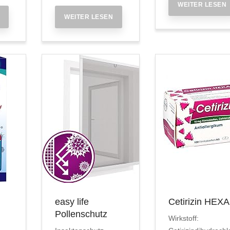
WEITER LESEN
WEITER LESEN
easy life
Cetirizin HEX
Pollenschutz
Wirkstoff: