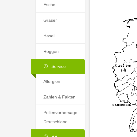
Esche
Gräser
Hasel
Roggen
Service
Allergien
Zahlen & Fakten
Pollenvorhersage
Deutschland
HH