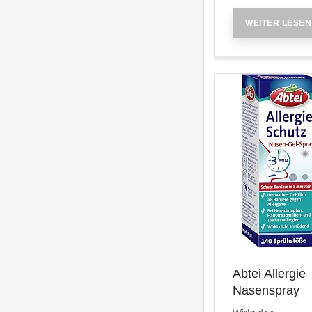
WEITER LESEN
Abtei Allergie
Nasenspray