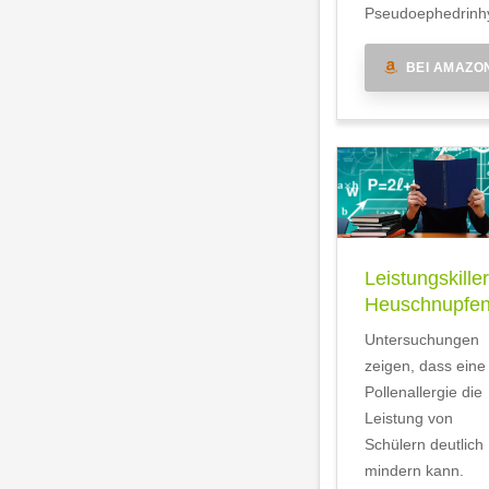
Pseudoephedrinhy
BEI AMAZO
Leistungskiller
Heuschnupfe
Untersuchungen
zeigen, dass eine
Pollenallergie die
Leistung von
Schülern deutlich
mindern kann.