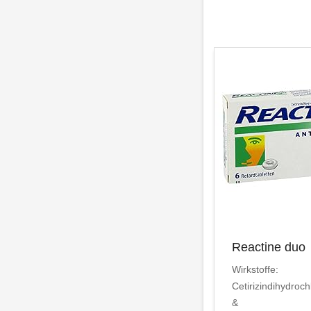
Reactine duo
Wirkstoffe:
Cetirizindihydroch
&