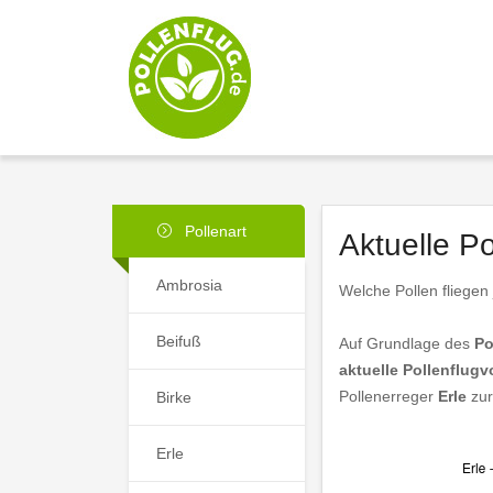
Pollenart
Aktuelle P
Ambrosia
Welche Pollen fliegen
Beifuß
Auf Grundlage des
Po
aktuelle Pollenflugv
Pollenerreger
Erle
zur
Birke
Erle