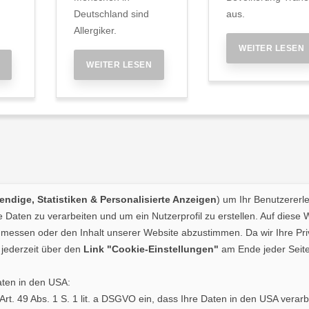
Deutschland sind
aus.
Allergiker.
WEITER LESEN
WEITER LESEN
ndige, Statistiken & Personalisierte Anzeigen
) um Ihr Benutzererl
Daten zu verarbeiten und um ein Nutzerprofil zu erstellen. Auf diese 
essen oder den Inhalt unserer Website abzustimmen. Da wir Ihre Priva
jederzeit über den
Link "Cookie-Einstellungen"
am Ende jeder Seite
aten in den USA:
. Art. 49 Abs. 1 S. 1 lit. a DSGVO ein, dass Ihre Daten in den USA ve