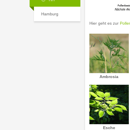
Hamburg
Hier geht es zur
Polle
Ambrosia
Esche