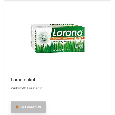
Lorano akut
Wirkstoff: Loratadin
BEI AMAZON