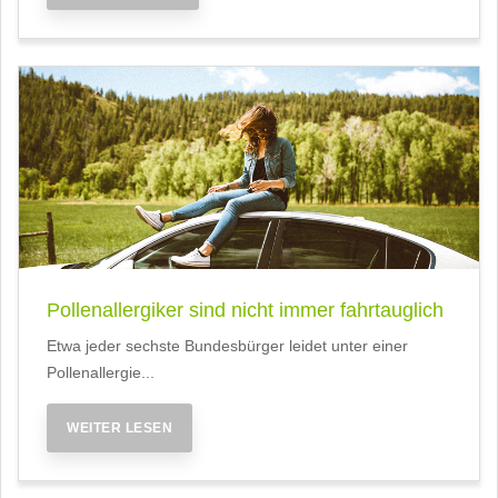
Pollenallergiker sind nicht immer fahrtauglich
Etwa jeder sechste Bundesbürger leidet unter einer
Pollenallergie...
WEITER LESEN