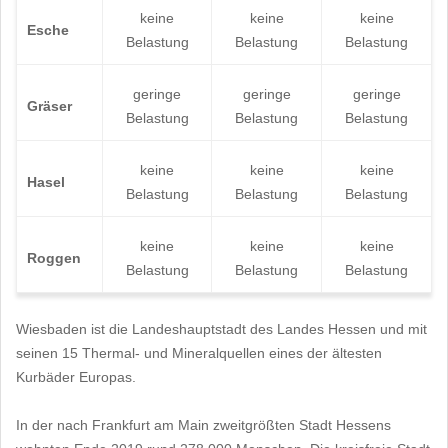
keine
keine
keine
Esche
Belastung
Belastung
Belastung
geringe
geringe
geringe
Gräser
Belastung
Belastung
Belastung
keine
keine
keine
Hasel
Belastung
Belastung
Belastung
keine
keine
keine
Roggen
Belastung
Belastung
Belastung
Wiesbaden ist die Landeshauptstadt des Landes Hessen und mit
seinen 15 Thermal- und Mineralquellen eines der ältesten
Kurbäder Europas.
In der nach Frankfurt am Main zweitgrößten Stadt Hessens