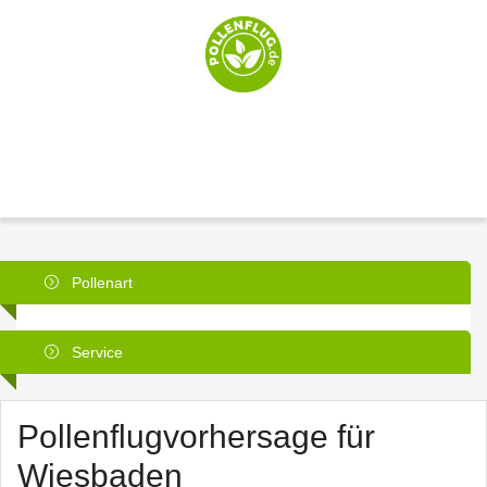
Pollenart
Service
Pollenflugvorhersage für
Wiesbaden