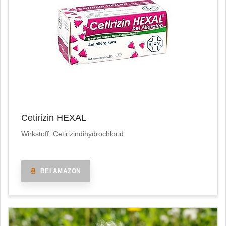
Cetirizin HEXAL
Wirkstoff: Cetirizindihydrochlorid
BEI AMAZON