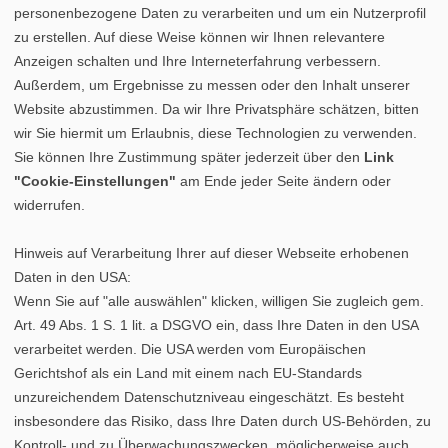
personenbezogene Daten zu verarbeiten und um ein Nutzerprofil
zu erstellen. Auf diese Weise können wir Ihnen relevantere
Anzeigen schalten und Ihre Interneterfahrung verbessern.
Außerdem, um Ergebnisse zu messen oder den Inhalt unserer
Website abzustimmen. Da wir Ihre Privatsphäre schätzen, bitten
wir Sie hiermit um Erlaubnis, diese Technologien zu verwenden.
Sie können Ihre Zustimmung später jederzeit über den
Link
"Cookie-Einstellungen"
am Ende jeder Seite ändern oder
widerrufen.
Hinweis auf Verarbeitung Ihrer auf dieser Webseite erhobenen
Daten in den USA:
Wenn Sie auf "alle auswählen" klicken, willigen Sie zugleich gem.
Art. 49 Abs. 1 S. 1 lit. a DSGVO ein, dass Ihre Daten in den USA
verarbeitet werden. Die USA werden vom Europäischen
Gerichtshof als ein Land mit einem nach EU-Standards
unzureichendem Datenschutzniveau eingeschätzt. Es besteht
insbesondere das Risiko, dass Ihre Daten durch US-Behörden, zu
Kontroll- und zu Überwachungszwecken, möglicherweise auch