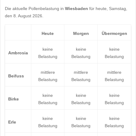
Die aktuelle Pollenbelastung in
Wiesbaden
für heute, Samstag,
den 8. August 2026.
Heute
Morgen
Übermorgen
keine
keine
keine
Ambrosia
Belastung
Belastung
Belastung
mittlere
mittlere
mittlere
Beifuss
Belastung
Belastung
Belastung
keine
keine
keine
Birke
Belastung
Belastung
Belastung
keine
keine
keine
Erle
Belastung
Belastung
Belastung