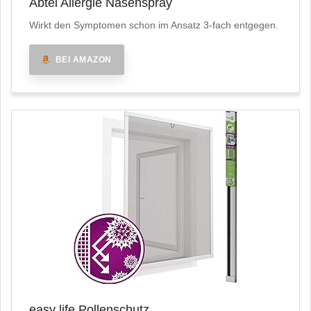
Abtei Allergie Nasenspray
Wirkt den Symptomen schon im Ansatz 3-fach entgegen.
BEI AMAZON
easy life Pollenschutz