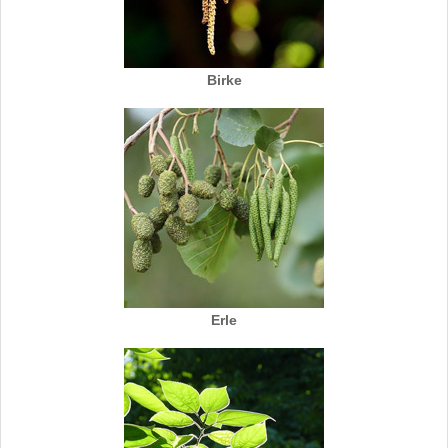
Birke
Erle