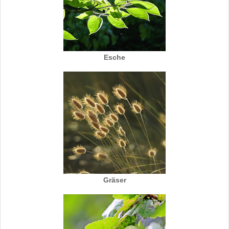
Esche
Gräser