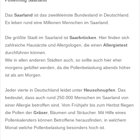
Pollenflug Saarland
Das
Saarland
ist das zweitkleinste Bundesland in Deutschland.
Es leben rund eine Millionen Menschen im Saarland.
Die größte Stadt im Saarland ist
Saarbrücken
. Hier finden sich
zahlreiche Hausärzte und Allergologen, die einen
Allergietest
durchführen können.
Wie in allen anderen Städten auch, so sollte auch hier eher
morgens gelüftet werden, da die Pollenbelastung abends höher
ist als am Morgen.
Jeder vierte in Deutschland leidet unter
Heuschnupfen
. Das
bedeutet, dass auch rund 250.000 Menschen im Saarland von
einer Allergie betroffen sind. Vom Frühjahr bis zum Herbst fliegen
die Pollen der
Gräser
, Bäumen und Sträucher. Mit Hilfe eines
Pollenkalenders können Betroffene herausfinden, in welchem
Monat welche Pollenbelastung besonders hoch ist.