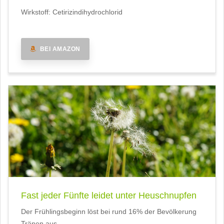
Wirkstoff: Cetirizindihydrochlorid
BEI AMAZON
Fast jeder Fünfte leidet unter Heuschnupfen
Der Frühlingsbeginn löst bei rund 16% der Bevölkerung
Tränen aus.