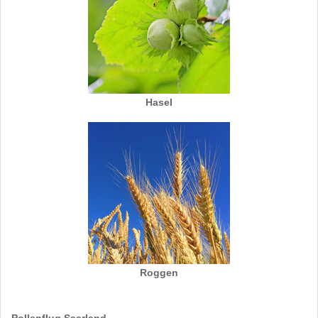
Hasel
Roggen