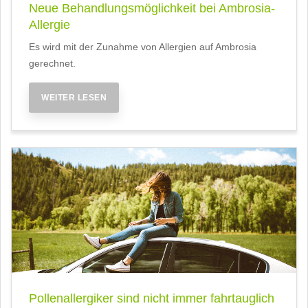
Neue Behandlungsmöglichkeit bei Ambrosia-
Allergie
Es wird mit der Zunahme von Allergien auf Ambrosia
gerechnet.
WEITER LESEN
Pollenallergiker sind nicht immer fahrtauglich