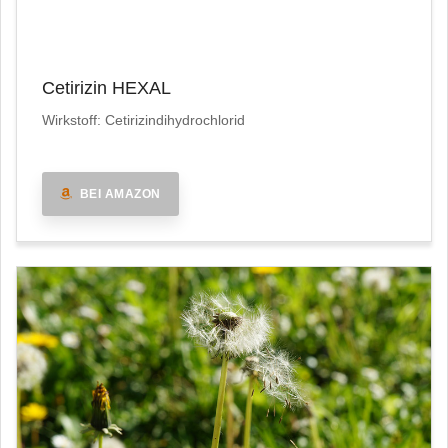
Cetirizin HEXAL
Wirkstoff: Cetirizindihydrochlorid
BEI AMAZON