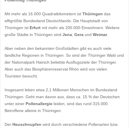
Pollenflug Thüringen
Mit mehr als 16.000 Quadratkilometern ist
Thüringen
das
elftgrößte Bundesland Deutschlands. Die Hauptstadt von
Thüringen ist
Erfurt
mit mehr als 200.000 Einwohnern. Weitere
große Städte in Thüringen sind
Jena
,
Gera
und
Weimar
.
Aber neben den bekannten Großstädten gibt es auch viele
ländliche Regionen in Thüringen. So sind der Thüringer Wald und
der Nationalpark Hainich beliebte Ausflugsziele der Thüringer.
Aber auch das Biosphärenreservat Rhön wird von vielen
Touristen besucht.
Insgesamt leben etwa 2,1 Millionen Menschen im Bundesland
Thüringen. Geht man davon aus, dass ca. 15 % der Deutschen
unter einer
Pollenallergie
leiden, sind das rund 315.000
Betroffene alleine in Thüringen.
Der
Heuschnupfen
wird durch verschiedene Pollenarten bzw.