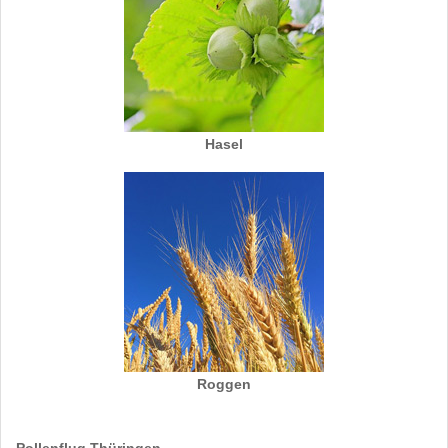
Hasel
Roggen