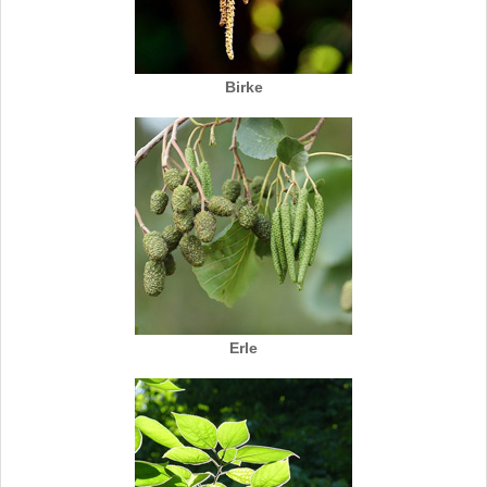
Birke
Erle