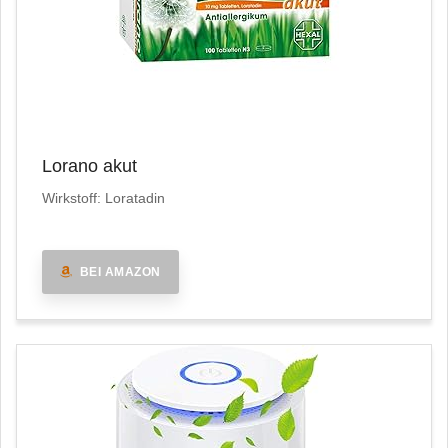
Lorano akut
Wirkstoff: Loratadin
BEI AMAZON