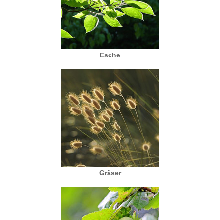
Esche
Gräser