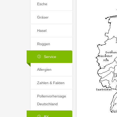
Esche
Gräser
Hasel
Roggen
Service
Allergien
Zahlen & Fakten
Pollenvorhersage
Deutschland
BY