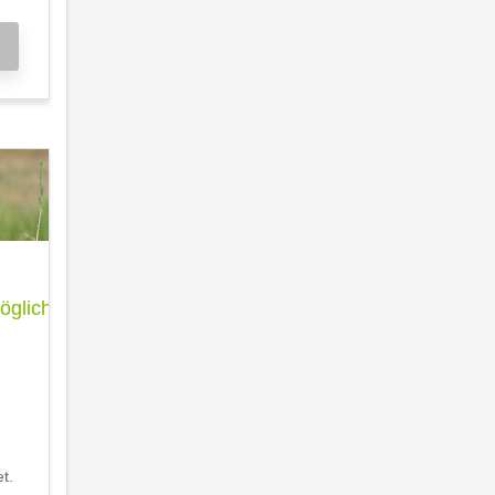
glichkeit
t.