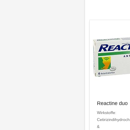
Reactine duo
Wirkstoffe:
Cetirizindihydroch
&