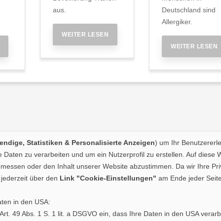
aus.
Deutschland sind
Allergiker.
WEITER LESEN
WEITER LESEN
ndige, Statistiken & Personalisierte Anzeigen
) um Ihr Benutzererl
Daten zu verarbeiten und um ein Nutzerprofil zu erstellen. Auf diese 
essen oder den Inhalt unserer Website abzustimmen. Da wir Ihre Priva
jederzeit über den
Link "Cookie-Einstellungen"
am Ende jeder Seite
aten in den USA:
. Art. 49 Abs. 1 S. 1 lit. a DSGVO ein, dass Ihre Daten in den USA ve