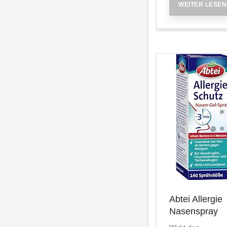
WEITER LESEN
Abtei Allergie
Nasenspray