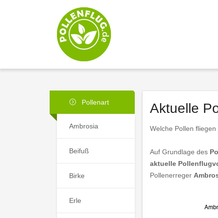
Pollenart
Aktuelle P
Ambrosia
Welche Pollen fliegen 
Beifuß
Auf Grundlage des
Po
aktuelle Pollenflugv
Pollenerreger
Ambros
Birke
Erle