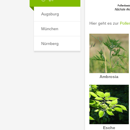
Augsburg
Hier geht es zur
Polle
München
Nürnberg
Ambrosia
Esche