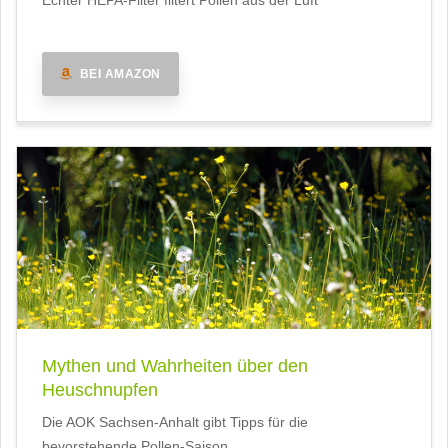
Echter HEPA-Filter filtert Pollen aus der Luft
BEI AMAZON
Mythen und Wahrheiten über den
Heuschnupfen
Die AOK Sachsen-Anhalt gibt Tipps für die
bevorstehende Pollen-Saison.