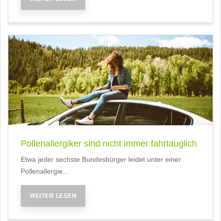
Pollenallergiker sind nicht immer fahrtauglich
Etwa jeder sechste Bundesbürger leidet unter einer
Pollenallergie...
WEITER LESEN