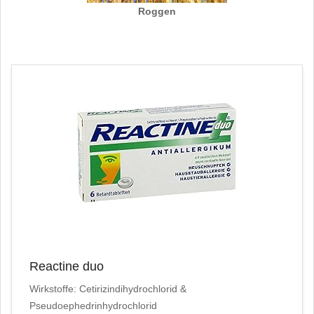
Roggen
Reactine duo
Wirkstoffe: Cetirizindihydrochlorid &
Pseudoephedrinhydrochlorid