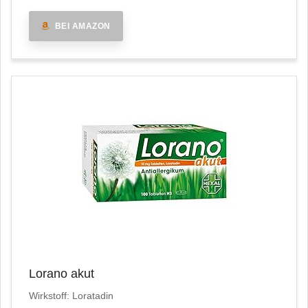
BEI AMAZON
Lorano akut
Wirkstoff: Loratadin