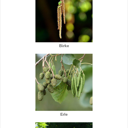
Birke
Erle