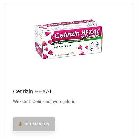
Cetirizin HEXAL
Wirkstoff: Cetirizindihydrochlorid
BEI AMAZON