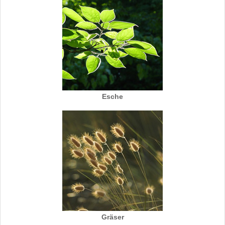
Esche
Gräser