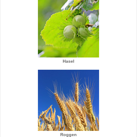
Hasel
Roggen