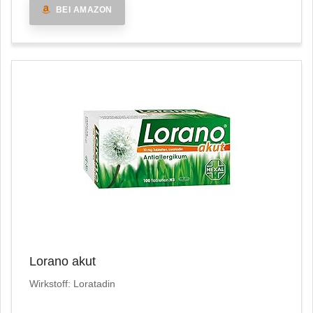
BEI AMAZON
Lorano akut
Wirkstoff: Loratadin