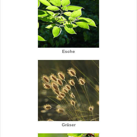
Esche
Gräser