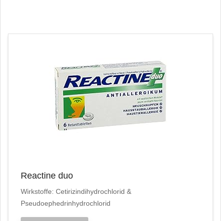
Reactine duo
Wirkstoffe: Cetirizindihydrochlorid &
Pseudoephedrinhydrochlorid