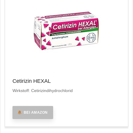
Cetirizin HEXAL
Wirkstoff: Cetirizindihydrochlorid
BEI AMAZON