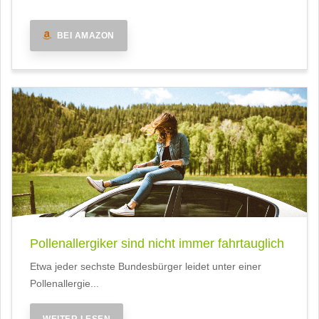
BEI AMAZON
Pollenallergiker sind nicht immer fahrtauglich
Etwa jeder sechste Bundesbürger leidet unter einer
Pollenallergie...