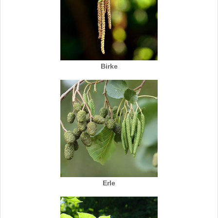
Birke
Erle