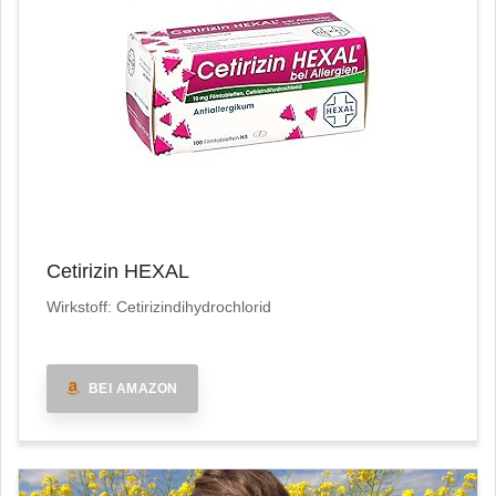
Cetirizin HEXAL
Wirkstoff: Cetirizindihydrochlorid
BEI AMAZON