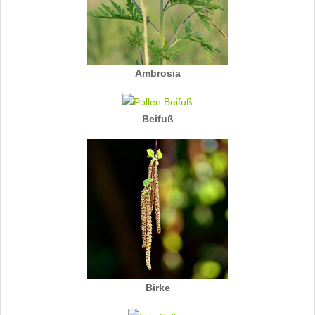
Ambrosia
Beifuß
Birke