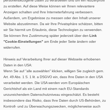
personenbezogene Daten zu verarbeiten und um ein Nutzerprofil
zu erstellen. Auf diese Weise können wir Ihnen relevantere
Anzeigen schalten und Ihre Interneterfahrung verbessern.
Außerdem, um Ergebnisse zu messen oder den Inhalt unserer
Website abzustimmen. Da wir Ihre Privatsphäre schätzen, bitten
wir Sie hiermit um Erlaubnis, diese Technologien zu verwenden.
Sie können Ihre Zustimmung später jederzeit über den
Link
"Cookie-Einstellungen"
am Ende jeder Seite ändern oder
widerrufen.
Hinweis auf Verarbeitung Ihrer auf dieser Webseite erhobenen
Daten in den USA:
Wenn Sie auf "alle auswählen" klicken, willigen Sie zugleich gem.
Art. 49 Abs. 1 S. 1 lit. a DSGVO ein, dass Ihre Daten in den USA
verarbeitet werden. Die USA werden vom Europäischen
Gerichtshof als ein Land mit einem nach EU-Standards
unzureichendem Datenschutzniveau eingeschätzt. Es besteht
insbesondere das Risiko, dass Ihre Daten durch US-Behörden, zu
Kontroll- und zu Überwachungszwecken, möglicherweise auch