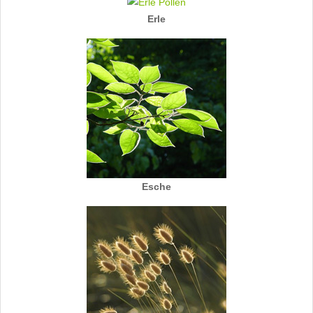
Erle
Esche