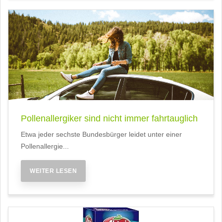
Pollenallergiker sind nicht immer fahrtauglich
Etwa jeder sechste Bundesbürger leidet unter einer
Pollenallergie...
WEITER LESEN