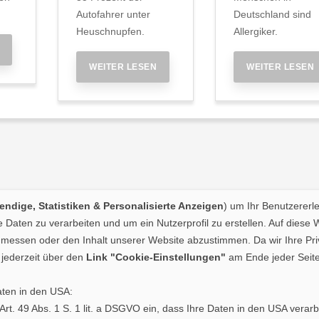
Autofahrer unter
Deutschland sind
Heuschnupfen.
Allergiker.
WEITER LESEN
WEITER LESEN
ndige, Statistiken & Personalisierte Anzeigen
) um Ihr Benutzererl
Daten zu verarbeiten und um ein Nutzerprofil zu erstellen. Auf diese 
essen oder den Inhalt unserer Website abzustimmen. Da wir Ihre Priva
jederzeit über den
Link "Cookie-Einstellungen"
am Ende jeder Seite
aten in den USA:
. Art. 49 Abs. 1 S. 1 lit. a DSGVO ein, dass Ihre Daten in den USA ve