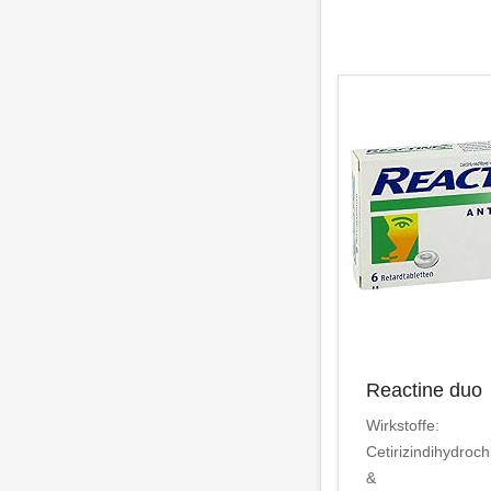
Reactine duo
Wirkstoffe:
Cetirizindihydroch
&