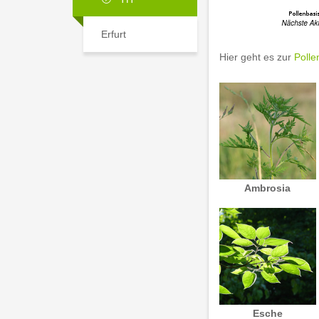
Erfurt
Hier geht es zur
Polle
Ambrosia
Esche