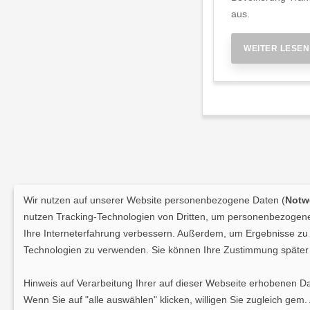
aus.
WEITER LESEN
Wir nutzen auf unserer Website personenbezogene Daten (
Notwe
nutzen Tracking-Technologien von Dritten, um personenbezogene 
Ihre Interneterfahrung verbessern. Außerdem, um Ergebnisse zu m
Technologien zu verwenden. Sie können Ihre Zustimmung später 
Hinweis auf Verarbeitung Ihrer auf dieser Webseite erhobenen D
Wenn Sie auf "alle auswählen" klicken, willigen Sie zugleich gem