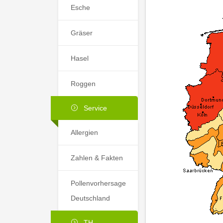
Esche
Gräser
Hasel
Roggen
Service
Allergien
Zahlen & Fakten
Pollenvorhersage
Deutschland
TH