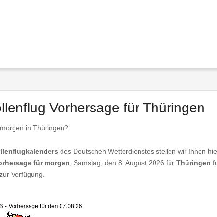
ollenflug Vorhersage für Thüringen
n morgen in Thüringen?
llenflugkalenders
des Deutschen Wetterdienstes stellen wir Ihnen hie
vorhersage für morgen
, Samstag, den 8. August 2026 für
Thüringen
fü
zur Verfügung.