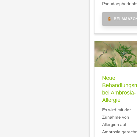
Pseudoephedrinhy
BEI AMAZO
Neue
Behandlungsm
bei Ambrosia-
Allergie
Es wird mit der
Zunahme von
Allergien auf
Ambrosia gerechn