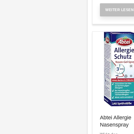
WEITER LESEN
Abtei Allergie
Nasenspray