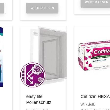
WEITER LESEN
WEITER LESEN
easy life
Cetirizin HEX
Pollenschutz
Wirkstoff: