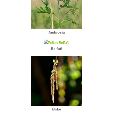
Ambrosia
Beifuß
Birke