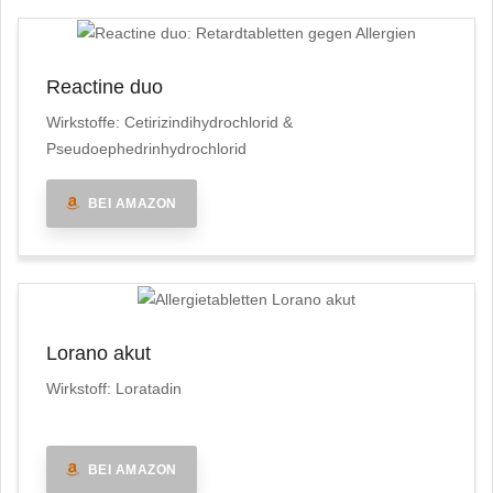
Reactine duo
Wirkstoffe: Cetirizindihydrochlorid &
Pseudoephedrinhydrochlorid
BEI AMAZON
Lorano akut
Wirkstoff: Loratadin
BEI AMAZON