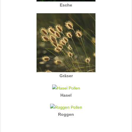
Esche
Gräser
Hasel
Roggen