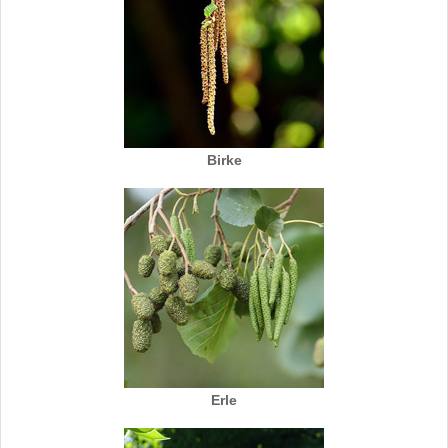
Birke
Erle