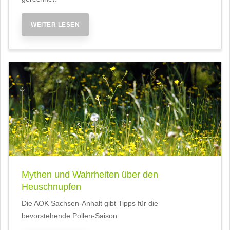
WEITER LESEN
Mythen und Wahrheiten über den
Heuschnupfen
Die AOK Sachsen-Anhalt gibt Tipps für die
bevorstehende Pollen-Saison.