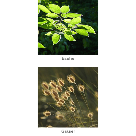
Esche
Gräser