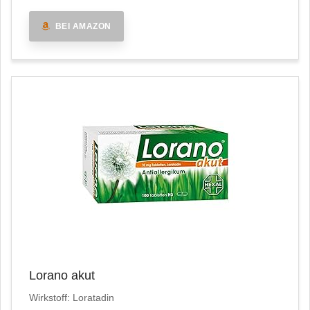
BEI AMAZON
Lorano akut
Wirkstoff: Loratadin