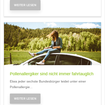
WEITER LESEN
Pollenallergiker sind nicht immer fahrtauglich
Etwa jeder sechste Bundesbürger leidet unter einer
Pollenallergie...
WEITER LESEN