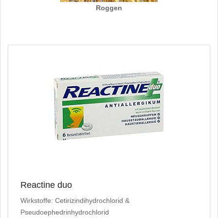
Roggen
Reactine duo
Wirkstoffe: Cetirizindihydrochlorid &
Pseudoephedrinhydrochlorid