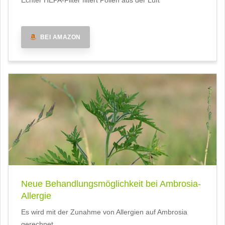
Echter HEPA-Filter filtert Pollen aus der Luft
BEI AMAZON
Neue Behandlungsmöglichkeit bei Ambrosia-
Allergie
Es wird mit der Zunahme von Allergien auf Ambrosia
gerechnet.