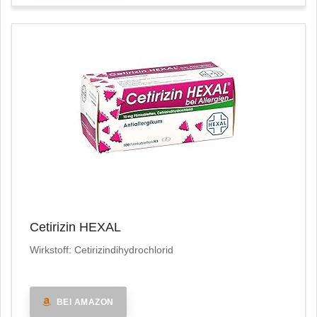
Cetirizin HEXAL
Wirkstoff: Cetirizindihydrochlorid
BEI AMAZON