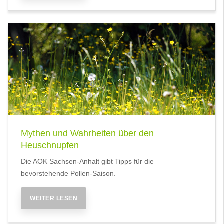
Mythen und Wahrheiten über den
Heuschnupfen
Die AOK Sachsen-Anhalt gibt Tipps für die
bevorstehende Pollen-Saison.
WEITER LESEN