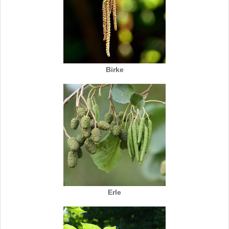
Birke
Erle