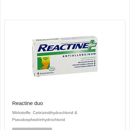
Reactine duo
Wirkstoffe: Cetirizindihydrochlorid &
Pseudoephedrinhydrochlorid