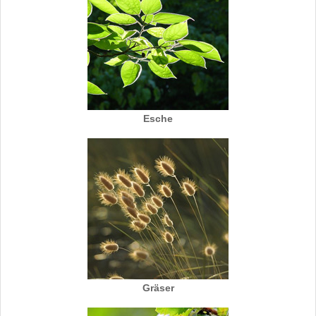
Esche
Gräser