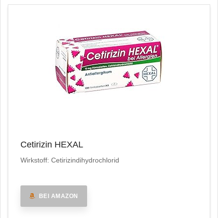
Cetirizin HEXAL
Wirkstoff: Cetirizindihydrochlorid
BEI AMAZON