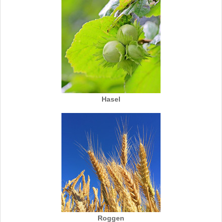
Hasel
Roggen