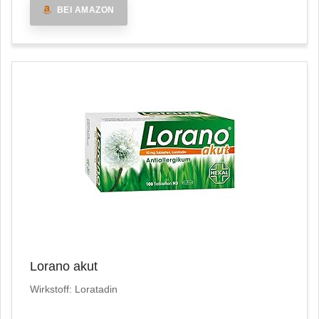
BEI AMAZON
Lorano akut
Wirkstoff: Loratadin