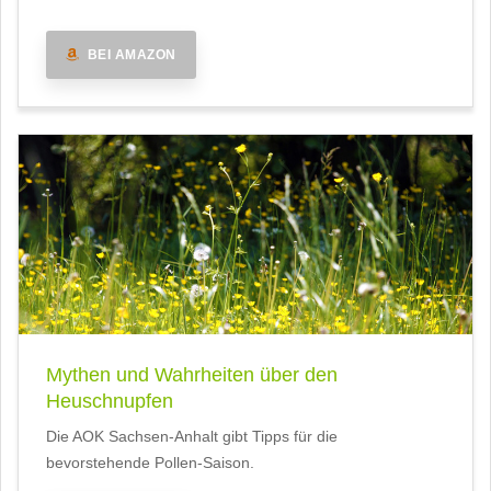
BEI AMAZON
Mythen und Wahrheiten über den
Heuschnupfen
Die AOK Sachsen-Anhalt gibt Tipps für die
bevorstehende Pollen-Saison.