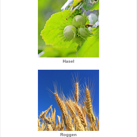
Hasel
Roggen