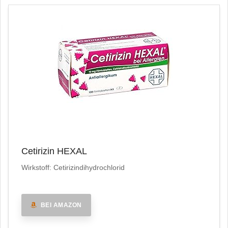
Cetirizin HEXAL
Wirkstoff: Cetirizindihydrochlorid
BEI AMAZON