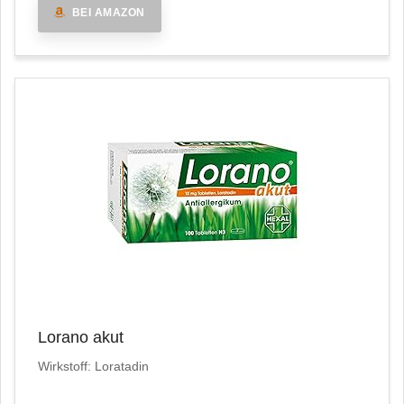
BEI AMAZON
Lorano akut
Wirkstoff: Loratadin