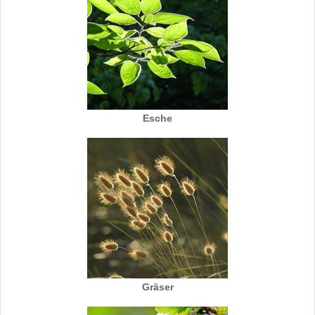
Esche
Gräser