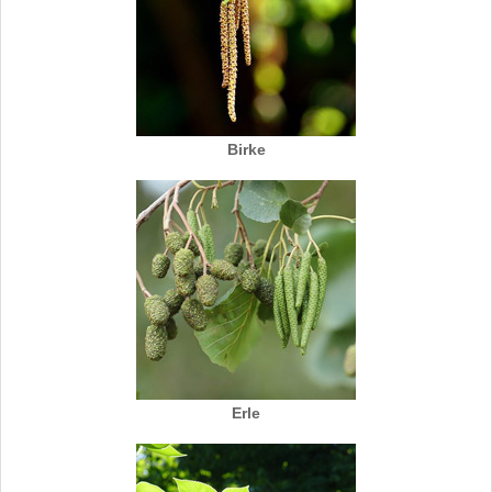
Birke
Erle