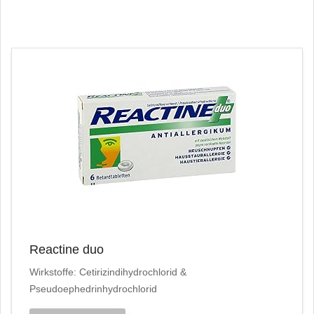
Reactine duo
Wirkstoffe: Cetirizindihydrochlorid &
Pseudoephedrinhydrochlorid