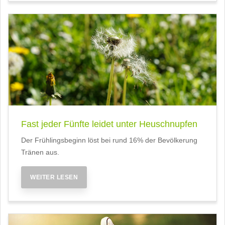
Fast jeder Fünfte leidet unter Heuschnupfen
Der Frühlingsbeginn löst bei rund 16% der Bevölkerung
Tränen aus.
WEITER LESEN