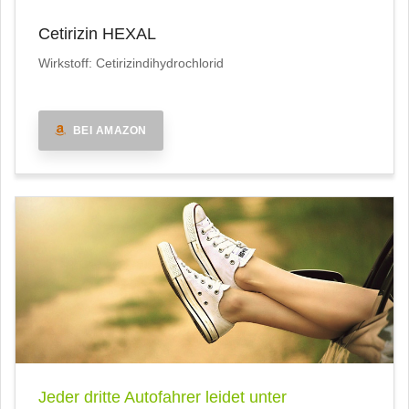
Cetirizin HEXAL
Wirkstoff: Cetirizindihydrochlorid
BEI AMAZON
Jeder dritte Autofahrer leidet unter