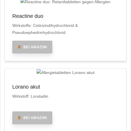
Reactine duo
Wirkstoffe: Cetirizindihydrochlorid &
Pseudoephedrinhydrochlorid
BEI AMAZON
Lorano akut
Wirkstoff: Loratadin
BEI AMAZON