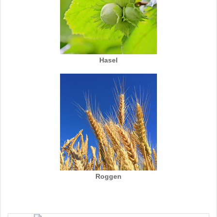
Hasel
Roggen