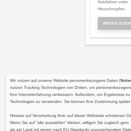
Autofahrer unter
Heuschnupfen.
WEITER LESEN
Wir nutzen auf unserer Website personenbezogene Daten (
Notwe
nutzen Tracking-Technologien von Dritten, um personenbezogene 
Ihre Interneterfahrung verbessern. Außerdem, um Ergebnisse zu m
Technologien zu verwenden. Sie können Ihre Zustimmung später 
Hinweis auf Verarbeitung Ihrer auf dieser Webseite erhobenen D
Wenn Sie auf "alle auswählen" klicken, willigen Sie zugleich gem
als ein Land mit einem nach EU-Standards unzureichendem Daten