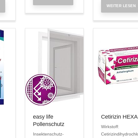
WEITER LESEN
easy life
Cetirizin HEX
Pollenschutz
Wirkstoff:
Insektenschutz-
Cetirizindihydrochl