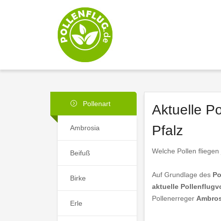
Pollenart
Aktuelle P
Pfalz
Ambrosia
Welche Pollen fliegen 
Beifuß
Auf Grundlage des
Po
Birke
aktuelle Pollenflugv
Pollenerreger
Ambros
Erle