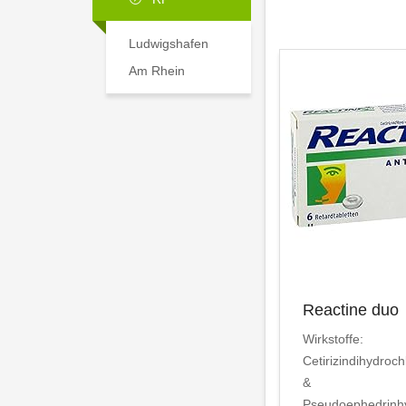
Ludwigshafen
Am Rhein
Reactine duo
Wirkstoffe:
Cetirizindihydroch
&
Pseudoephedrinhy