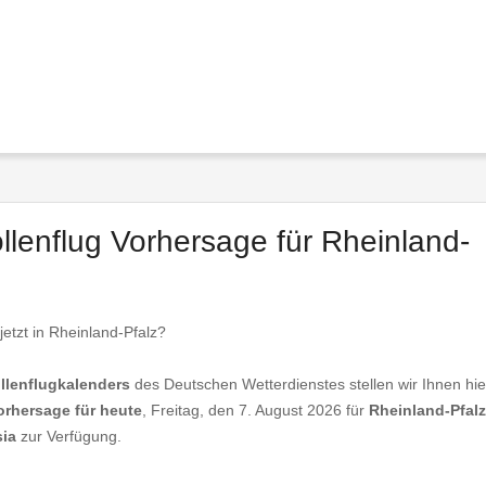
ollenflug Vorhersage für Rheinland-
jetzt in Rheinland-Pfalz?
llenflugkalenders
des Deutschen Wetterdienstes stellen wir Ihnen hie
orhersage für heute
, Freitag, den 7. August 2026 für
Rheinland-Pfalz
ia
zur Verfügung.