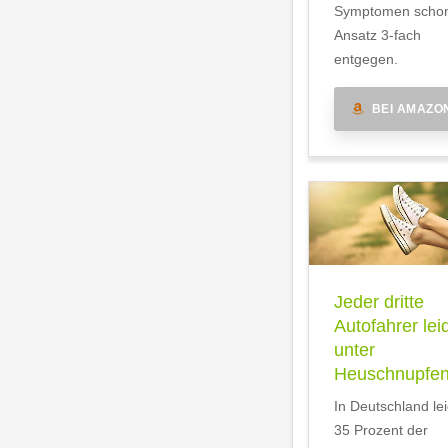
Symptomen scho
Ansatz 3-fach
entgegen.
BEI AMAZO
Jeder dritte
Autofahrer lei
unter
Heuschnupfe
In Deutschland le
35 Prozent der