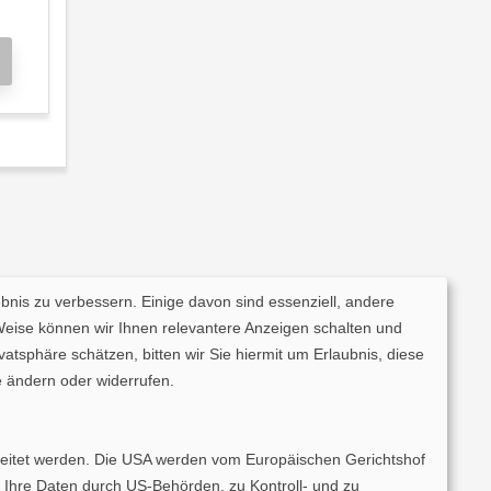
ebnis zu verbessern. Einige davon sind essenziell, andere
Weise können wir Ihnen relevantere Anzeigen schalten und
tsphäre schätzen, bitten wir Sie hiermit um Erlaubnis, diese
 ändern oder widerrufen.
rarbeitet werden. Die USA werden vom Europäischen Gerichtshof
 Ihre Daten durch US-Behörden, zu Kontroll- und zu