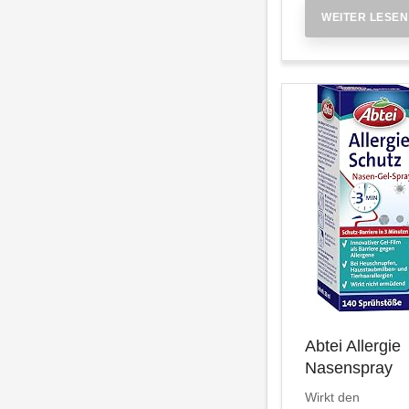
WEITER LESEN
Abtei Allergie
Nasenspray
Wirkt den