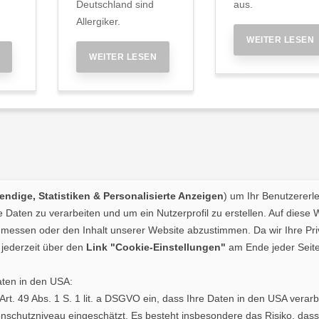
Deutschland sind
aus.
Allergiker.
WEITER LESEN
WEITER LESEN
ndige, Statistiken & Personalisierte Anzeigen
) um Ihr Benutzererl
Daten zu verarbeiten und um ein Nutzerprofil zu erstellen. Auf diese 
essen oder den Inhalt unserer Website abzustimmen. Da wir Ihre Priva
jederzeit über den
Link "Cookie-Einstellungen"
am Ende jeder Seite
aten in den USA:
. Art. 49 Abs. 1 S. 1 lit. a DSGVO ein, dass Ihre Daten in den USA ve
schutzniveau eingeschätzt. Es besteht insbesondere das Risiko, dass