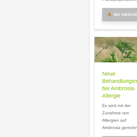
BEI AMAZO
Neue
Behandlungsm
bei Ambrosia-
Allergie
Es wird mit der
Zunahme von
Allergien auf
Ambrosia gerechn