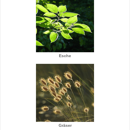
Esche
Gräser