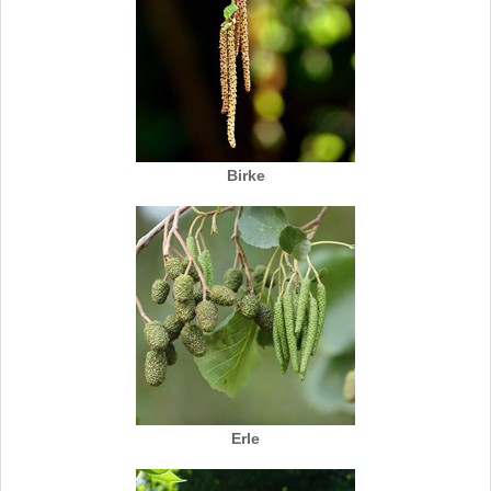
Birke
Erle