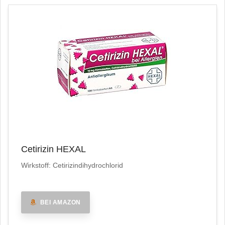
Cetirizin HEXAL
Wirkstoff: Cetirizindihydrochlorid
BEI AMAZON