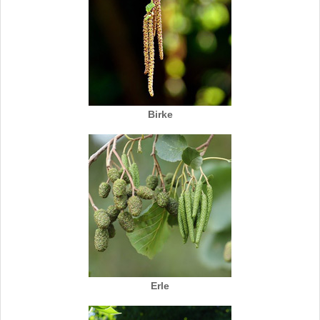
Birke
Erle