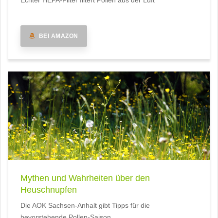
Echter HEPA-Filter filtert Pollen aus der Luft
BEI AMAZON
Mythen und Wahrheiten über den
Heuschnupfen
Die AOK Sachsen-Anhalt gibt Tipps für die
bevorstehende Pollen-Saison.