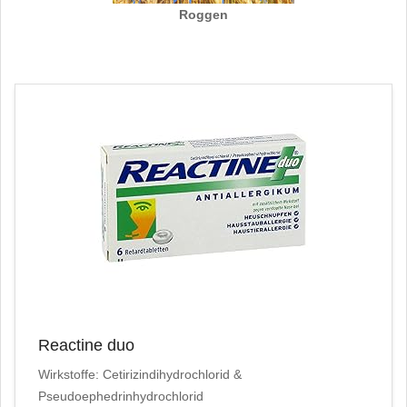
Roggen
Reactine duo
Wirkstoffe: Cetirizindihydrochlorid &
Pseudoephedrinhydrochlorid