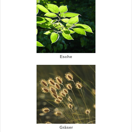
Esche
Gräser