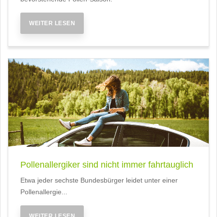
WEITER LESEN
Pollenallergiker sind nicht immer fahrtauglich
Etwa jeder sechste Bundesbürger leidet unter einer
Pollenallergie...
WEITER LESEN