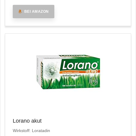
BEI AMAZON
Lorano akut
Wirkstoff: Loratadin