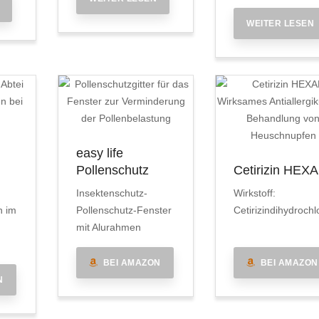
WEITER LESEN
easy life
Pollenschutz
Cetirizin HEX
Insektenschutz-
Wirkstoff:
n im
Pollenschutz-Fenster
Cetirizindihydrochl
mit Alurahmen
BEI AMAZON
BEI AMAZON
N