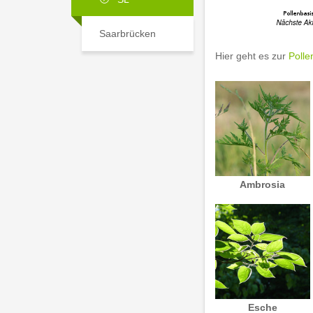
Saarbrücken
Hier geht es zur
Polle
Ambrosia
Esche