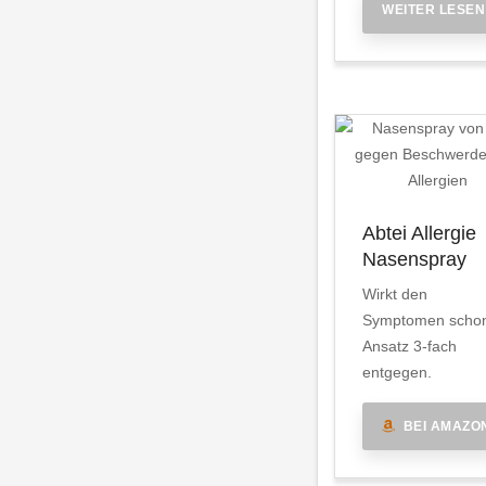
WEITER LESEN
Abtei Allergie
Nasenspray
Wirkt den
Symptomen scho
Ansatz 3-fach
entgegen.
BEI AMAZO