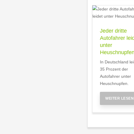
Jeder dritte
Autofahrer lei
unter
Heuschnupfe
In Deutschland le
35 Prozent der
Autofahrer unter
Heuschnupfen.
WEITER LESEN