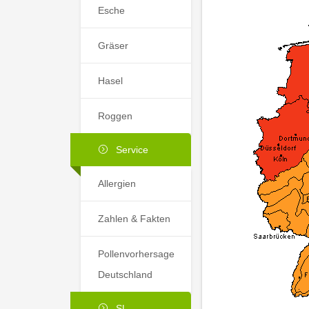
Esche
Gräser
Hasel
Roggen
Service
Allergien
Zahlen & Fakten
Pollenvorhersage
Deutschland
SL