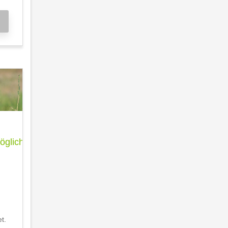
glichkeit
t.