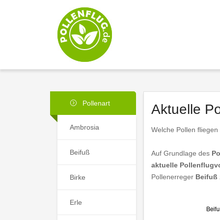
Pollenart
Aktuelle P
Ambrosia
Welche Pollen fliegen
Beifuß
Auf Grundlage des
Po
aktuelle Pollenflug
Pollenerreger
Beifuß
Birke
Erle