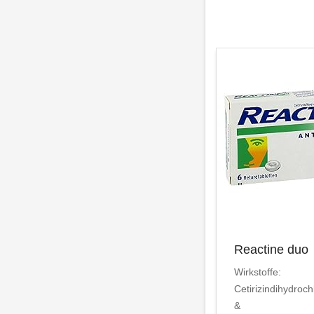
Reactine duo
Wirkstoffe:
Cetirizindihydroch
&