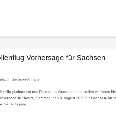
ollenflug Vorhersage für Sachsen-
 jetzt in Sachsen-Anhalt?
llenflugkalenders
des Deutschen Wetterdienstes stellen wir Ihnen hie
orhersage für heute
, Samstag, den 8. August 2026 für
Sachsen-Anha
ke
zur Verfügung.