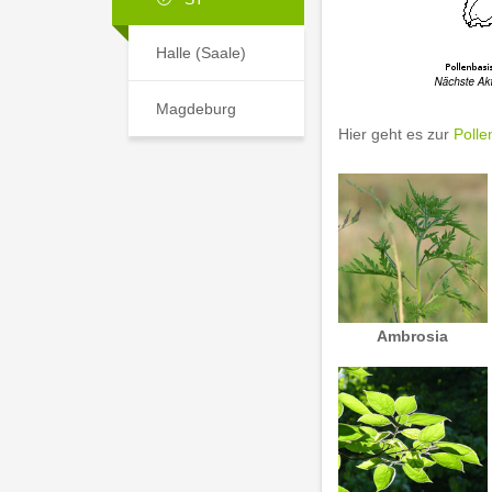
Halle (Saale)
Magdeburg
Hier geht es zur
Polle
Ambrosia