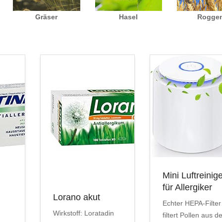
Gräser
Hasel
Rogge
Mini Luftreinig
für Allergiker
Lorano akut
Echter HEPA-Filter
Wirkstoff: Loratadin
filtert Pollen aus d