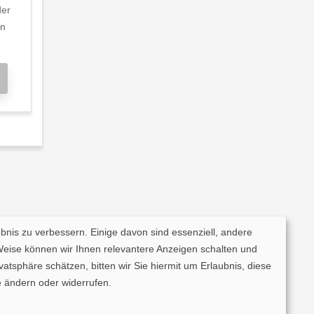
der
en
ebnis zu verbessern. Einige davon sind essenziell, andere
Weise können wir Ihnen relevantere Anzeigen schalten und
tsphäre schätzen, bitten wir Sie hiermit um Erlaubnis, diese
 ändern oder widerrufen.