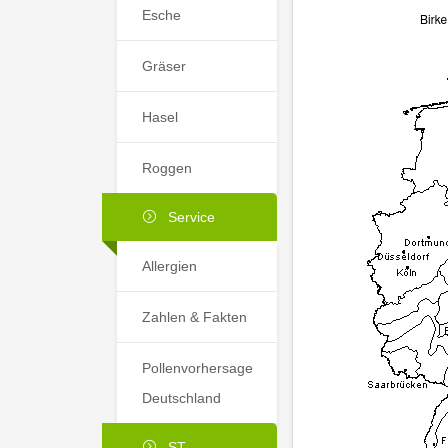
Esche
Gräser
Hasel
Roggen
Service
Allergien
Zahlen & Fakten
Pollenvorhersage
Deutschland
ST