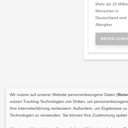
Mehr als 16 Milli
Menschen in
Deutschland sind
Allergiker.
WEITER LESEN
Wir nutzen auf unserer Website personenbezogene Daten (
Notwe
nutzen Tracking-Technologien von Dritten, um personenbezogene 
Ihre Interneterfahrung verbessern. Außerdem, um Ergebnisse zu m
Technologien zu verwenden. Sie können Ihre Zustimmung später 