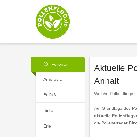
Pollenart
Aktuelle P
Anhalt
Ambrosia
Welche Pollen fliegen
Beifuß
Auf Grundlage des
Po
Birke
aktuelle Pollenflugv
die Pollenerreger
Bir
Erle