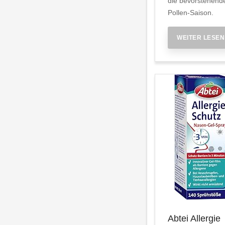
die bevorstehend
Pollen-Saison.
WEITER LESEN
Abtei Allergie