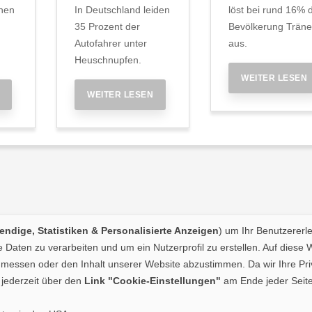
onen
In Deutschland leiden
löst bei rund 16% 
35 Prozent der
Bevölkerung Trän
Autofahrer unter
aus.
Heuschnupfen.
WEITER LESEN
WEITER LESEN
ndige, Statistiken & Personalisierte Anzeigen
) um Ihr Benutzererl
Daten zu verarbeiten und um ein Nutzerprofil zu erstellen. Auf diese 
essen oder den Inhalt unserer Website abzustimmen. Da wir Ihre Priva
jederzeit über den
Link "Cookie-Einstellungen"
am Ende jeder Seite