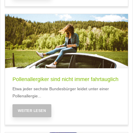
Pollenallergiker sind nicht immer fahrtauglich
Etwa jeder sechste Bundesbürger leidet unter einer
Pollenallergie...
WEITER LESEN