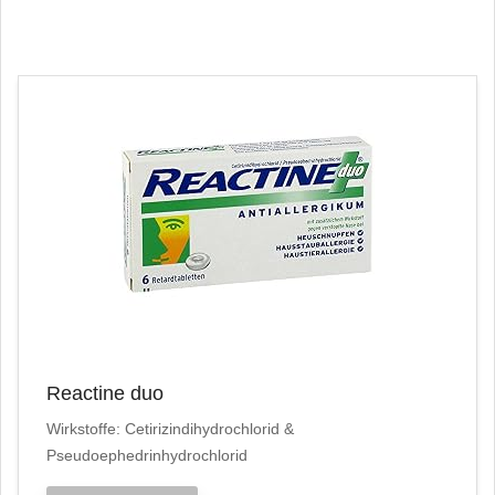
Reactine duo
Wirkstoffe: Cetirizindihydrochlorid &
Pseudoephedrinhydrochlorid