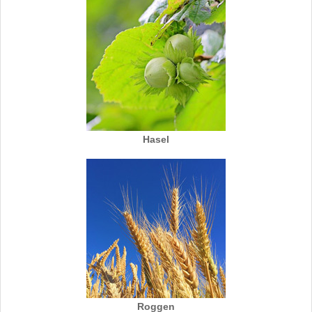
Hasel
Roggen