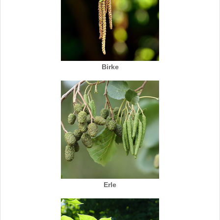
Birke
Erle