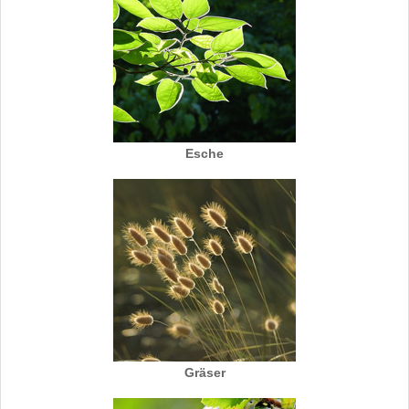
Esche
Gräser