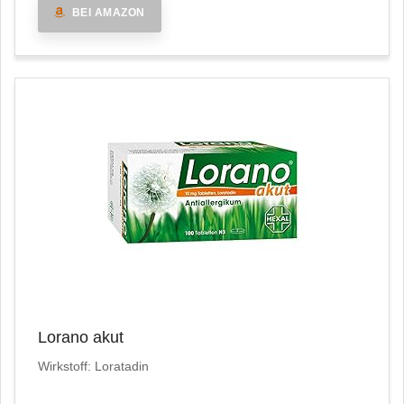
BEI AMAZON
Lorano akut
Wirkstoff: Loratadin