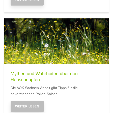
WEITER LESEN
Mythen und Wahrheiten über den
Heuschnupfen
Die AOK Sachsen-Anhalt gibt Tipps für die
bevorstehende Pollen-Saison.
WEITER LESEN