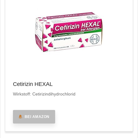
Cetirizin HEXAL
Wirkstoff: Cetirizindihydrochlorid
BEI AMAZON